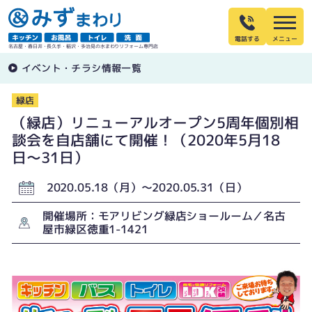
電話する
名古屋・春日井・長久手・稲沢・多治見の水まわりリフォーム専門店
イベント・チラシ情報一覧
緑店
（緑店）リニューアルオープン5周年個別相
談会を自店舗にて開催！（2020年5月18
日〜31日）
2020.05.18（月）〜2020.05.31（日）
開催場所：モアリビング緑店ショールーム／名古
屋市緑区徳重1-1421