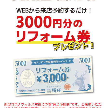
新型コロナウィルス対策につき“完全予約制”です。ご来場いただ