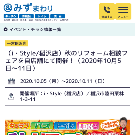
電話する
名古屋・春日井・長久手・稲沢・多治見の水まわりリフォーム専門店
イベント・チラシ情報一覧
一宮稲沢店
（i・Style/稲沢店）秋のリフォーム相談フ
ェアを自店舗にて開催！（2020年10月5
日〜11日）
2020.10.05（月）〜2020.10.11（日）
開催場所：i・Style（稲沢店）／稲沢市陸田栗林
1-3-11