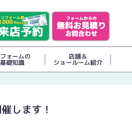
フォームの
店舗＆
基礎知識
ショールーム紹介
開催します！