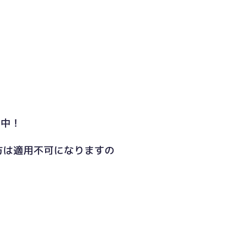
ト中！
方は適用不可になりますの