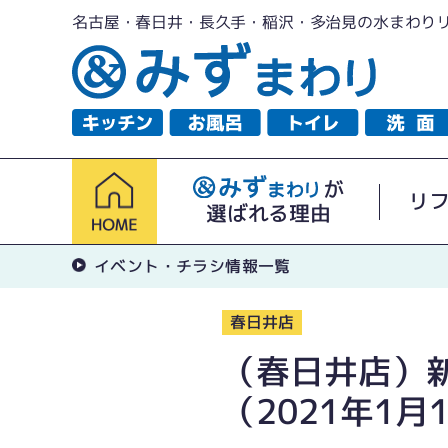
名古屋・春日井・長久手・稲沢・多治見の水まわり
が
リ
選ばれる理由
イベント・チラシ情報一覧
春日井店
（春日井店）
（2021年1月