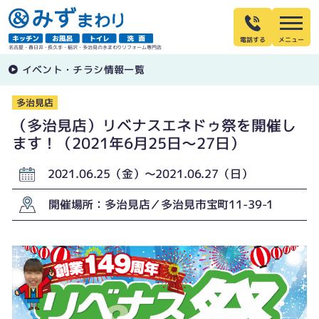
電話する
名古屋・春日井・長久手・稲沢・多治見の水まわりリフォーム専門店
イベント・チラシ情報一覧
多治見店
（多治見店）リベナスエネドゥ祭を開催し
ます！（2021年6月25日〜27日）
2021.06.25（金）〜2021.06.27（日）
開催場所：多治見店／多治見市宝町11-39-1