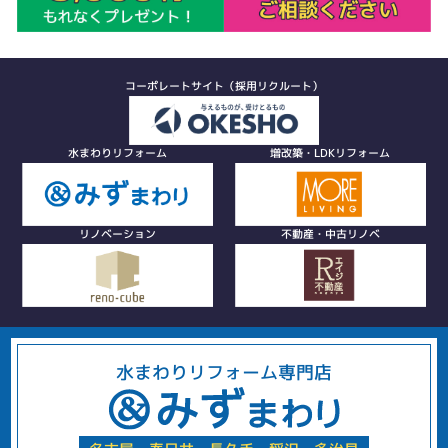
コーポレートサイト（採用リクルート）
水まわりリフォーム
増改築・LDKリフォーム
リノベーション
不動産・中古リノベ
水まわりリフォーム専門店