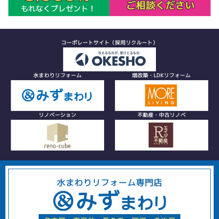
コーポレートサイト（採用リクルート）
水まわりリフォーム
増改築・LDKリフォーム
リノベーション
不動産・中古リノベ
水まわりリフォーム専門店