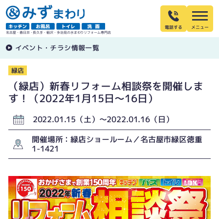
電話する
名古屋・春日井・長久手・稲沢・多治見の水まわりリフォーム専門店
イベント・チラシ情報一覧
緑店
（緑店）新春リフォーム相談祭を開催しま
す！（2022年1月15日〜16日）
2022.01.15（土）〜2022.01.16（日）
開催場所：緑店ショールーム／名古屋市緑区徳重
1-1421