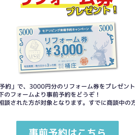
予約」で、3000円分のリフォーム券をプレゼン
下のフォームより事前予約をどうぞ！
相談された方が対象となります。すでに商談中の