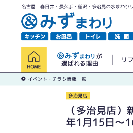
名古屋・春日井・長久手・稲沢・多治見の水まわり
が
リ
選ばれる理由
イベント・チラシ情報一覧
多治見店
（多治見店）新
年1月15日〜1