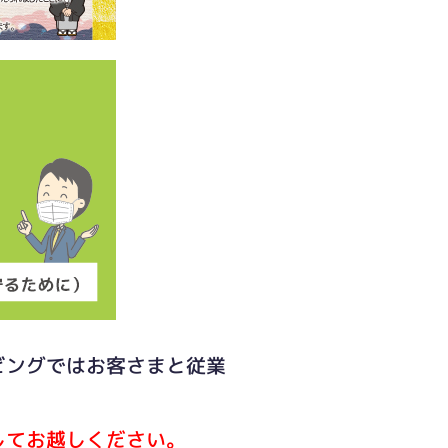
ビングではお客さまと従業
してお越しください。