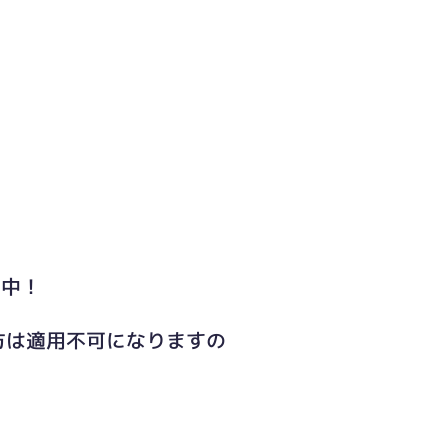
ト中！
方は適用不可になりますの