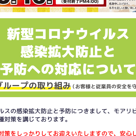
ルスの感染拡大防止と予防につきまして、モアリ
種対策を講じております。
対策をしっかりしてお迎えいたしますので、安心