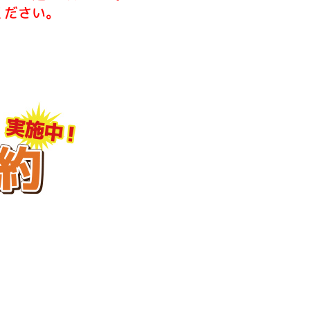
ください。