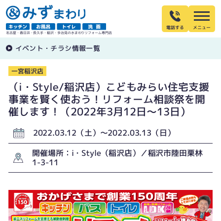
電話する
名古屋・春日井・長久手・稲沢・多治見の水まわりリフォーム専門店
イベント・チラシ情報一覧
一宮稲沢店
（i・Style/稲沢店）こどもみらい住宅支援
事業を賢く使おう！リフォーム相談祭を開
催します！（2022年3月12日〜13日）
2022.03.12（土）〜2022.03.13（日）
開催場所：i・Style（稲沢店）／稲沢市陸田栗林
1-3-11