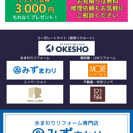
コーポレートサイト（採用リクルート）
水まわりリフォーム
増改築・LDKリフォーム
リノベーション
不動産・中古リノベ
水まわりリフォーム専門店