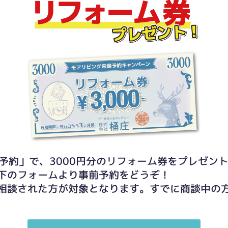
予約」で、3000円分のリフォーム券をプレゼン
下のフォームより事前予約をどうぞ！
相談された方が対象となります。すでに商談中の