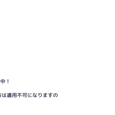
ト中！
方は適用不可になりますの