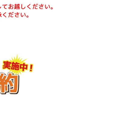
してお越しください。
承ください。