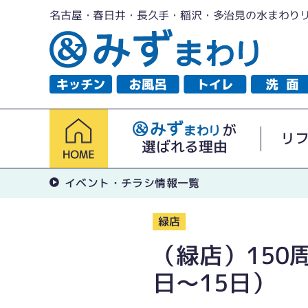
名古屋・春日井・長久手・稲沢・多治見の水まわり
が
リ
選ばれる理由
イベント・チラシ情報一覧
緑店
（緑店）150
日〜15日）