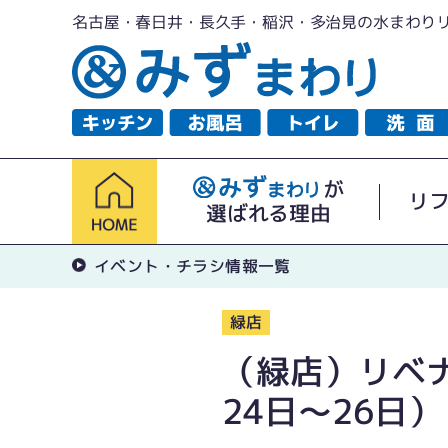
名古屋・春日井・長久手・稲沢・多治見の水まわり
が
リ
選ばれる理由
イベント・チラシ情報一覧
緑店
（緑店）リベナ
24日〜26日）