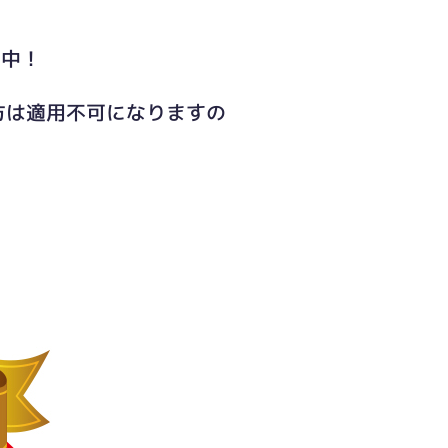
ト中！
方は適用不可になりますの