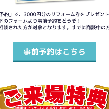
予約」で、3000円分のリフォーム券をプレゼン
下のフォームより事前予約をどうぞ！
相談された方が対象となります。すでに商談中の