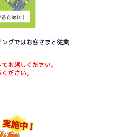
ビングではお客さまと従業
してお越しください。
承ください。