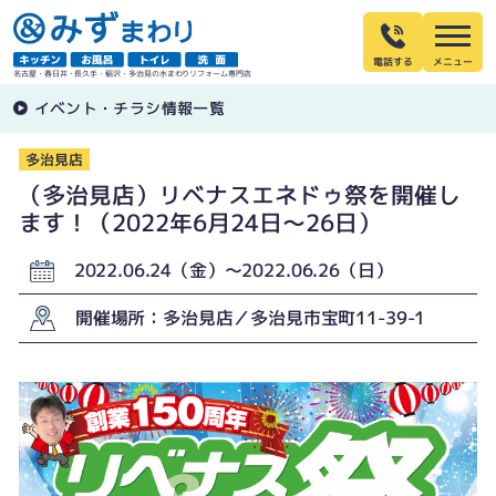
電話する
名古屋・春日井・長久手・稲沢・多治見の水まわりリフォーム専門店
イベント・チラシ情報一覧
多治見店
（多治見店）リベナスエネドゥ祭を開催し
ます！（2022年6月24日〜26日）
2022.06.24（金）〜2022.06.26（日）
開催場所：多治見店／多治見市宝町11-39-1