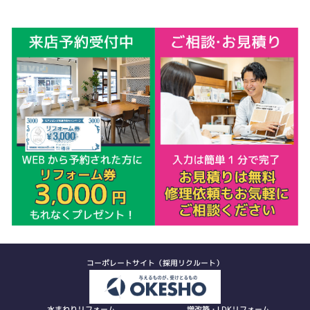
コーポレートサイト（採用リクルート）
水まわりリフォーム
増改築・LDKリフォーム