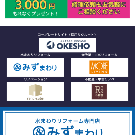
コーポレートサイト（採用リクルート）
水まわりリフォーム
増改築・LDKリフォーム
リノベーション
不動産・中古リノベ
水まわりリフォーム専門店