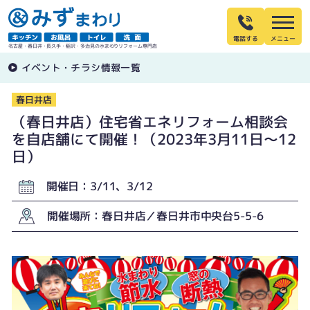
電話する
名古屋・春日井・長久手・稲沢・多治見の水まわりリフォーム専門店
イベント・チラシ情報一覧
春日井店
（春日井店）住宅省エネリフォーム相談会
を自店舗にて開催！（2023年3月11日〜12
日）
開催日：3/11、3/12
開催場所：春日井店／春日井市中央台5-5-6