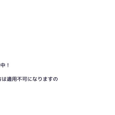
ト中！
方は適用不可になりますの