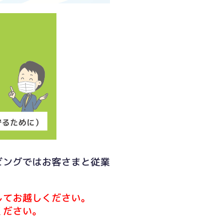
ビングではお客さまと従業
してお越しください。
ください。