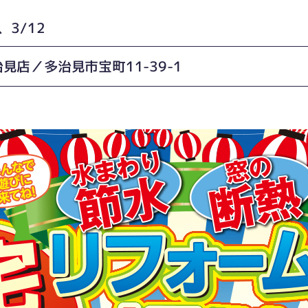
、3/12
見店／多治見市宝町11-39-1