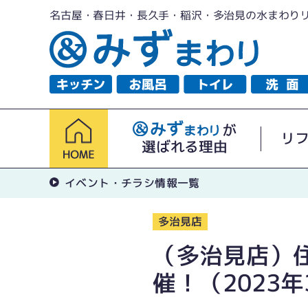
名古屋・春日井・長久手・稲沢・多治見の水まわり
が
リ
選ばれる理由
イベント・チラシ情報一覧
多治見店
（多治見店）
催！（2023年