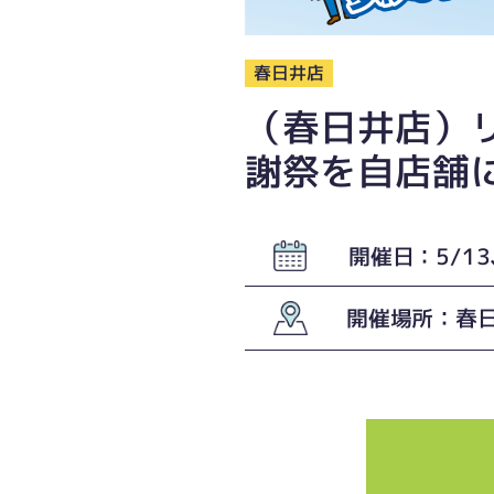
春日井店
（春日井店）
謝祭を自店舗に
開催日：5/13
開催場所：春日