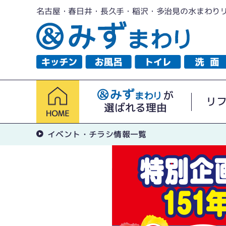
名古屋・春日井・長久手・稲沢・多治見の水まわり
が
リ
選ばれる理由
イベント・チラシ情報一覧