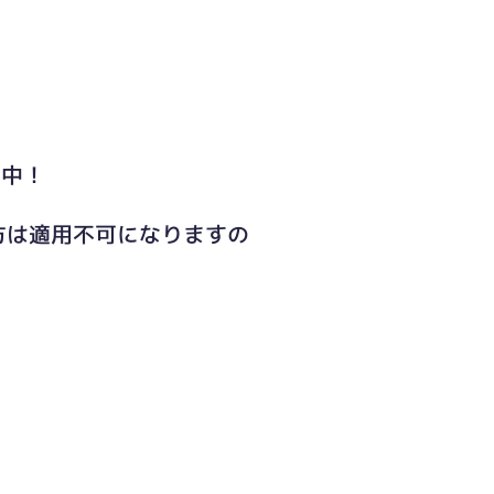
ト中！
方は適用不可になりますの