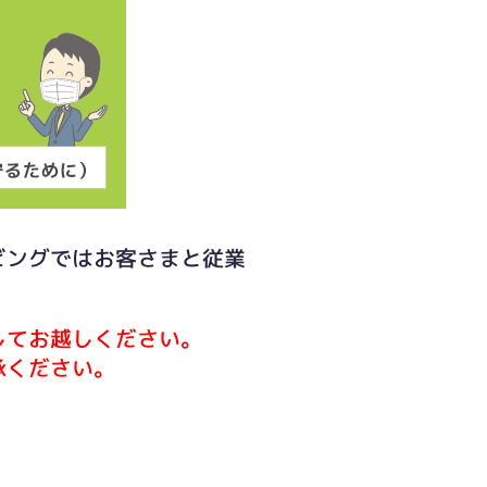
ビングではお客さまと従業
してお越しください。
承ください。