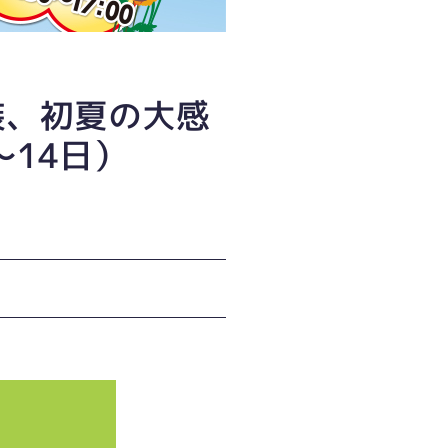
装、初夏の大感
〜14日）