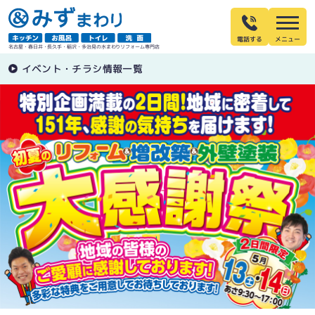
電話する
名古屋・春日井・長久手・稲沢・多治見の水まわりリフォーム専門店
イベント・チラシ情報一覧