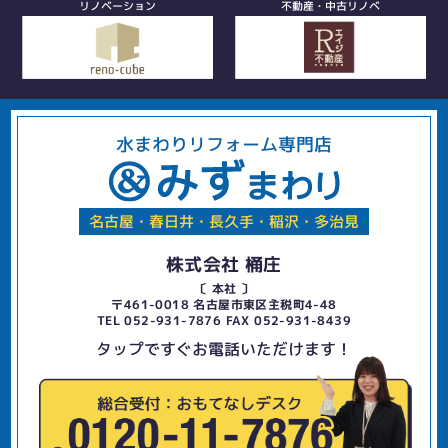
リノベーション
不動産・中古リノベ
水まわりリフォーム専門店
名古屋・春日井・長久手・稲沢・多治見
株式会社 桶庄
〔 本社 〕
〒461-0018 名古屋市東区主税町4-48
TEL 052-931-7876 FAX 052-931-8439
タップですぐお電話いただけます！