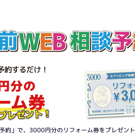
予約」で、3000円分のリフォーム券をプレゼン