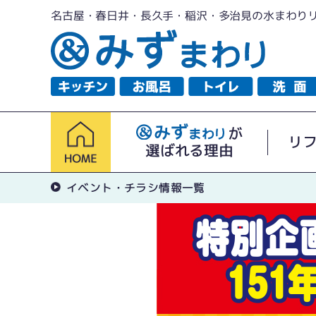
名古屋・春日井・長久手・稲沢・多治見の水まわり
が
リ
選ばれる理由
イベント・チラシ情報一覧