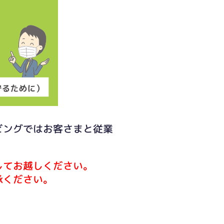
ビングではお客さまと従業
してお越しください。
承ください。