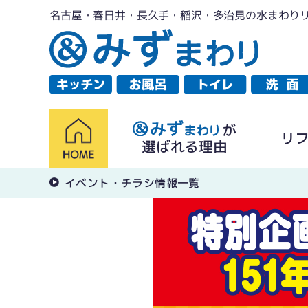
名古屋・春日井・長久手・稲沢・多治見の水まわり
が
リ
選ばれる理由
イベント・チラシ情報一覧