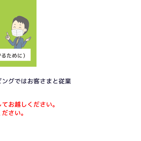
ビングではお客さまと従業
してお越しください。
ください。