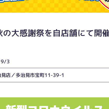
の大感謝祭を自店舗にて開催！
9/3
見店／多治見市宝町11-39-1