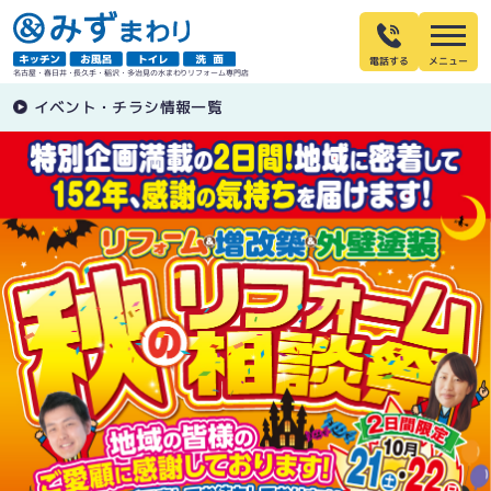
電話する
名古屋・春日井・長久手・稲沢・多治見の水まわりリフォーム専門店
イベント・チラシ情報一覧