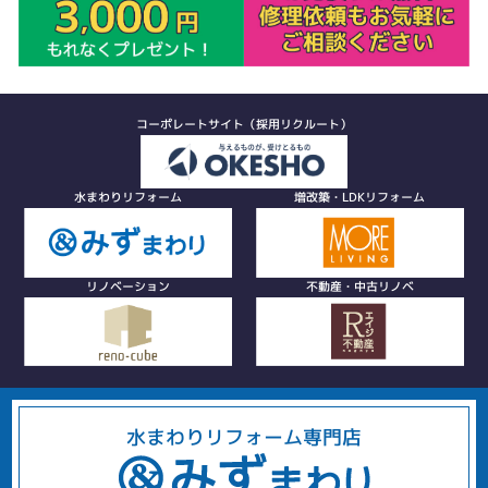
コーポレートサイト（採用リクルート）
水まわりリフォーム
増改築・LDKリフォーム
リノベーション
不動産・中古リノベ
水まわりリフォーム専門店