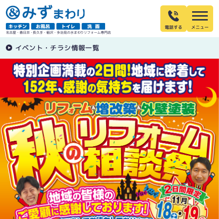
電話する
名古屋・春日井・長久手・稲沢・多治見の水まわりリフォーム専門店
イベント・チラシ情報一覧