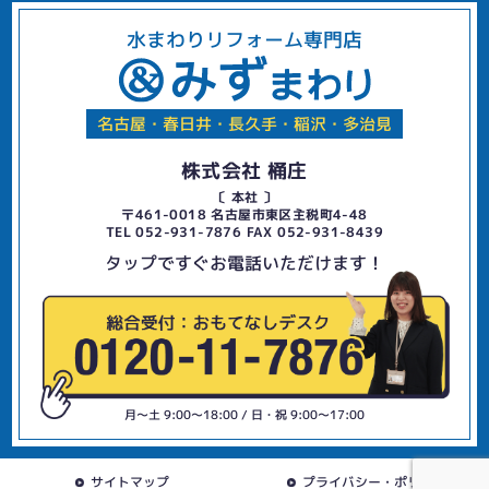
水まわりリフォーム専門店
名古屋・春日井・長久手・稲沢・多治見
株式会社 桶庄
〔 本社 〕
〒461-0018 名古屋市東区主税町4-48
TEL 052-931-7876 FAX 052-931-8439
タップですぐお電話いただけます！
月〜土 9:00〜18:00 / 日・祝 9:00〜17:00
サイトマップ
プライバシー・ポリシー