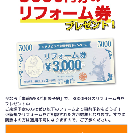
今なら「事前WEBご相談予約」で、3000円分のリフォーム券を
プレゼント中！
ご来場予定の方はぜひ以下のフォームより事前予約をどうぞ！
※新規でリフォームをご相談された方が対象となります。すでに
商談中の方は適用不可になりますので、ご了承ください。