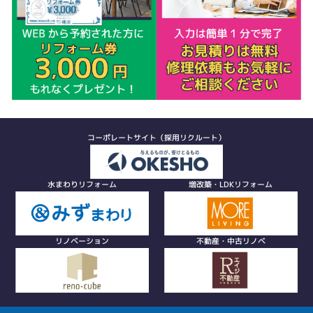
コーポレートサイト（採用リクルート）
水まわりリフォーム
増改築・LDKリフォーム
リノベーション
不動産・中古リノベ