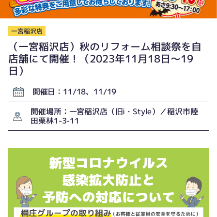
一宮稲沢店
（一宮稲沢店）秋のリフォーム相談祭を自
店舗にて開催！（2023年11月18日〜19
日）
開催日：11/18、11/19
開催場所：一宮稲沢店（旧i・Style）／稲沢市陸
田栗林1-3-11