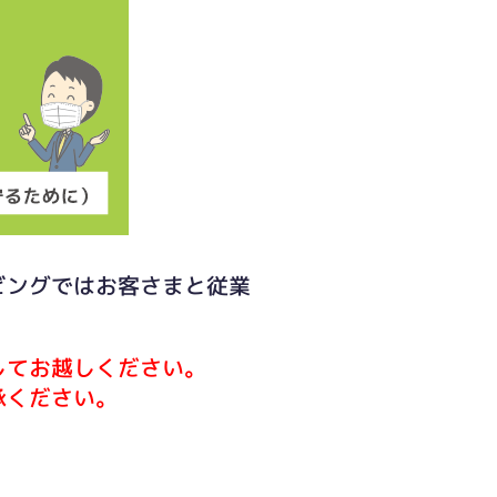
ビングではお客さまと従業
してお越しください。
承ください。