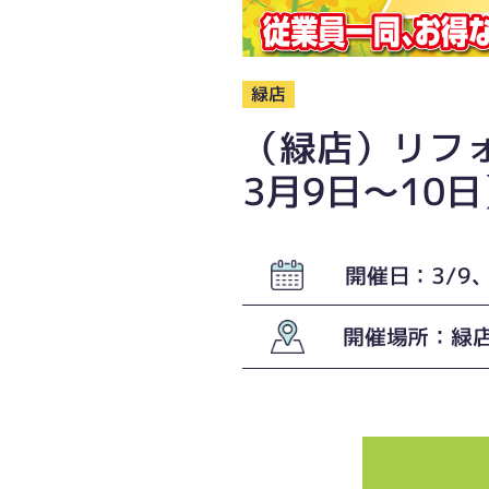
緑店
（緑店）リフォ
3月9日〜10日
開催日：3/9、
開催場所：緑店