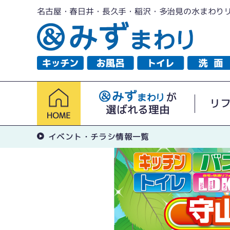
名古屋・春日井・長久手・稲沢・多治見の水まわり
が
リ
選ばれる理由
イベント・チラシ情報一覧