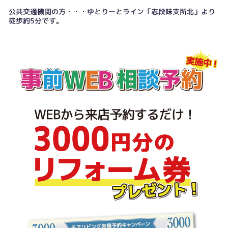
公共交通機関の方・・・ゆとりーとライン「志段味支所北」より
徒歩約5分です。