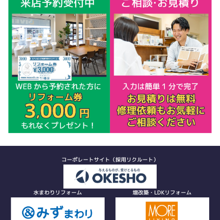
コーポレートサイト（採用リクルート）
水まわりリフォーム
増改築・LDKリフォーム