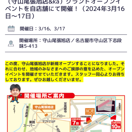
（守山尾張旭店&ka）グランドオープンイ
ベントを自店舗にて開催！（2024年3月16
日〜17日）
開催日：3/16、3/17
開催場所：守山尾張旭店／名古屋市守山区下志段
味5-413
この度、守山尾張旭店が新規オープンすることになりました。そ
れに合わせ、地域のみなさまへのご挨拶の意を込めた、オープン
イベントを開催させていただきます。スタッフ一同心よりお待ち
しております。ぜひお越しくださいませ。