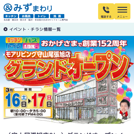
電話する
名古屋・春日井・長久手・稲沢・多治見の水まわりリフォーム専門店
イベント・チラシ情報一覧