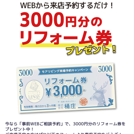
今なら「事前WEBご相談予約」で、3000円分のリフォーム券を
プレゼント中！