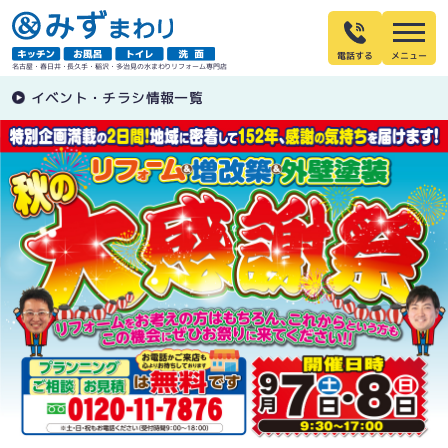
電話する
名古屋・春日井・長久手・稲沢・多治見の水まわりリフォーム専門店
イベント・チラシ情報一覧