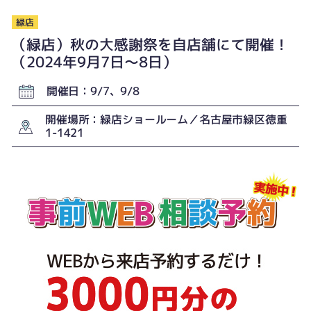
緑店
（緑店）秋の大感謝祭を自店舗にて開催！
（2024年9月7日〜8日）
開催日：9/7、9/8
開催場所：緑店ショールーム／名古屋市緑区徳重
1-1421