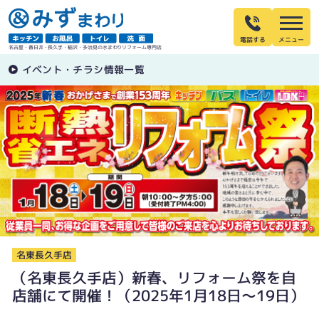
電話する
名古屋・春日井・長久手・稲沢・多治見の水まわりリフォーム専門店
イベント・チラシ情報一覧
名東長久手店
（名東長久手店）新春、リフォーム祭を自
店舗にて開催！（2025年1月18日〜19日）