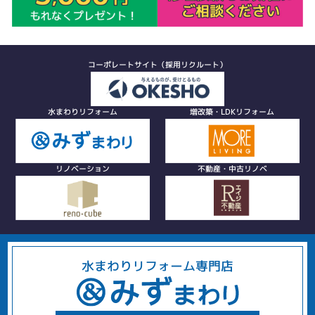
コーポレートサイト（採用リクルート）
水まわりリフォーム
増改築・LDKリフォーム
リノベーション
不動産・中古リノベ
水まわりリフォーム専門店