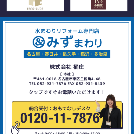
水まわりリフォーム専門店
名古屋・春日井・長久手・稲沢・多治見
株式会社 桶庄
〔 本社 〕
〒461-0018 名古屋市東区主税町4-48
TEL 052-931-7876 FAX 052-931-8439
タップですぐお電話いただけます！
月〜土 9:00〜18:00 / 日・祝 9:00〜17:00