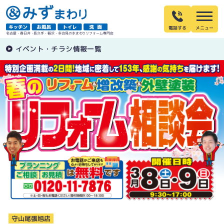
電話する
名古屋・春日井・長久手・稲沢・多治見の水まわりリフォーム専門店
イベント・チラシ情報一覧
守山尾張旭店