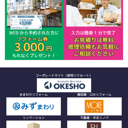
コーポレートサイト（採用リクルート）
水まわりリフォーム
増改築・LDKリフォーム
リノベーション
不動産・中古リノベ