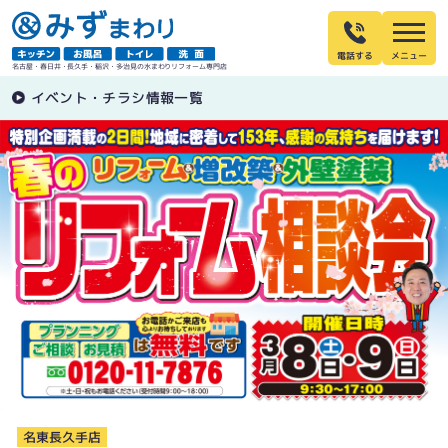
電話する
名古屋・春日井・長久手・稲沢・多治見の水まわりリフォーム専門店
イベント・チラシ情報一覧
名東長久手店