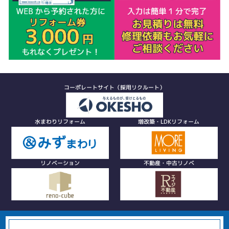
コーポレートサイト（採用リクルート）
水まわりリフォーム
増改築・LDKリフォーム
リノベーション
不動産・中古リノベ