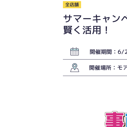
全店舗
サマーキャンペ
賢く活用！
開催期間：6/2
開催場所：モ