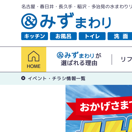
名古屋・春日井・長久手・稲沢・多治見の水まわり
が
リ
選ばれる理由
イベント・チラシ情報一覧