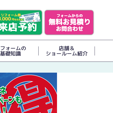
フォームの
店舗＆
基礎知識
ショールーム紹介