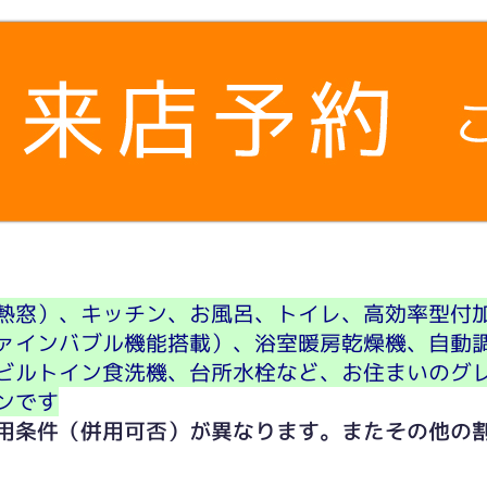
熱窓）、キッチン、お風呂、トイレ、高効率型付
ァインバブル機能搭載）、浴室暖房乾燥機、自動
ビルトイン食洗機、台所水栓など、お住まいのグ
ンです
用条件（併用可否）が異なります。またその他の