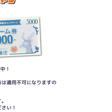
ト中！
方は適用不可になりますの
す。
ださい！