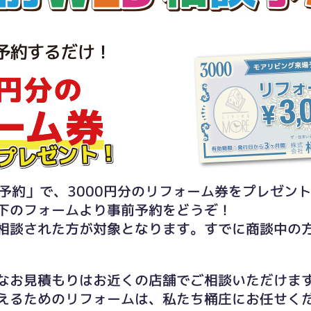
予約」で、3000円分のリフォーム券をプレゼン
下のフォームより事前予約をどうぞ！
相談された方が対象となります。すでに商談中の
なお見積もりはお近くの店舗でご相談いただけま
えるためのリフォームは、私たち桶庄にお任せく