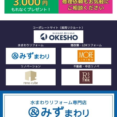
コーポレートサイト（採用リクルート）
水まわりリフォーム
増改築・LDKリフォーム
リノベーション
不動産・中古リノベ
水まわりリフォーム専門店