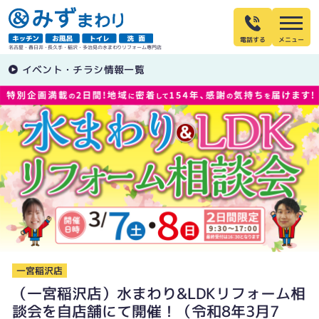
電話する
名古屋・春日井・長久手・稲沢・多治見の水まわりリフォーム専門店
イベント・チラシ情報一覧
一宮稲沢店
（一宮稲沢店）水まわり&LDKリフォーム相
談会を自店舗にて開催！（令和8年3月7