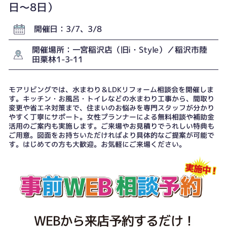
日〜8日）
開催日：3/7、3/8
開催場所：一宮稲沢店（旧i・Style）／稲沢市陸
田栗林1-3-11
モアリビングでは、水まわり＆LDKリフォーム相談会を開催しま
す。キッチン・お風呂・トイレなどの水まわり工事から、間取り
変更や省エネ対策まで、住まいのお悩みを専門スタッフが分かり
やすく丁寧にサポート。女性プランナーによる無料相談や補助金
活用のご案内も実施します。ご来場やお見積りでうれしい特典も
ご用意。図面をお持ちいただければより具体的なご提案が可能で
す。はじめての方も大歓迎。お気軽にご来場ください。