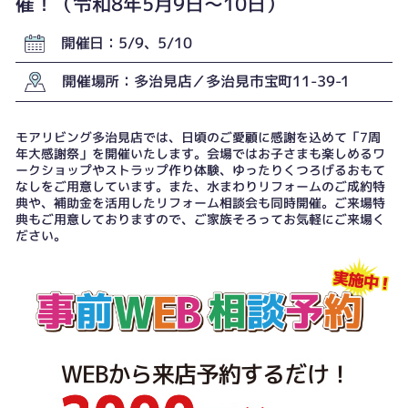
催！（令和8年5月9日〜10日）
開催日：5/9、5/10
開催場所：多治見店／多治見市宝町11-39-1
モアリビング多治見店では、日頃のご愛顧に感謝を込めて「7周
年大感謝祭」を開催いたします。会場ではお子さまも楽しめるワ
ークショップやストラップ作り体験、ゆったりくつろげるおもて
なしをご用意しています。また、水まわりリフォームのご成約特
典や、補助金を活用したリフォーム相談会も同時開催。ご来場特
典もご用意しておりますので、ご家族そろってお気軽にご来場く
ださい。