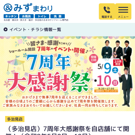
電話する
名古屋・春日井・長久手・稲沢・多治見の水まわりリフォーム専門店
イベント・チラシ情報一覧
多治見店
（多治見店）7周年大感謝祭を自店舗にて開