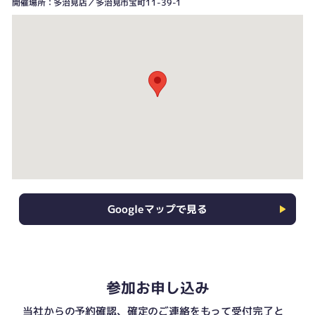
開催場所：多治見店／多治見市宝町11-39-1
Googleマップで見る
参加お申し込み
当社からの予約確認、確定のご連絡をもって受付完了と