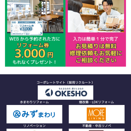
コーポレートサイト（採用リクルート）
水まわりリフォーム
増改築・LDKリフォーム
リノベーション
不動産・中古リノベ