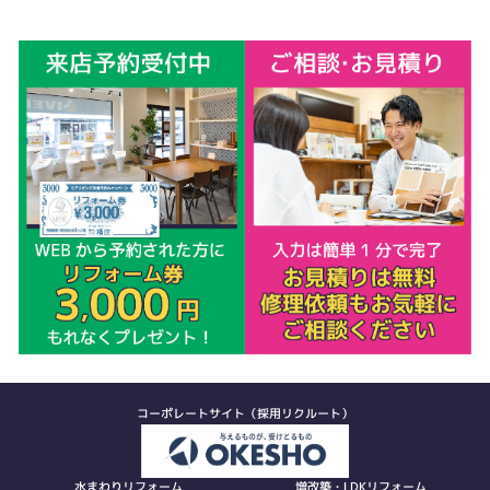
コーポレートサイト（採用リクルート）
水まわりリフォーム
増改築・LDKリフォーム