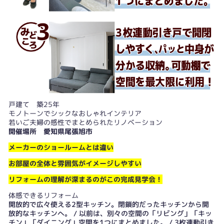
戸建て 築25年
モノトーンでシックなおしゃれインテリア
若いご夫婦の感性でまとめられたリノベーション
開催場所 愛知県尾張旭市
メーカーのショールームとは違い
お部屋の全体と雰囲気がイメージしやすい
リフォームの理解が深まるのがこの完成見学会！
体感できるリフォーム
開放的で広々使える2型キッチン。閉鎖的だったキッチンから開
放的なキッチンへ。 / 以前は、別々の空間の「リビング」「キッ
チン」「ダイニング」空間を1つにまとめました。 / 3枚連動引き