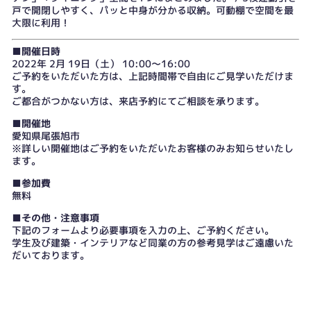
戸で開閉しやすく、パッと中身が分かる収納。可動棚で空間を最
大限に利用！
■開催日時
2022年 2月 19日（土） 10:00～16:00
ご予約をいただいた方は、上記時間帯で自由にご見学いただけま
す。
ご都合がつかない方は、
来店予約
にてご相談を承ります。
■開催地
愛知県尾張旭市
※詳しい開催地はご予約をいただいたお客様のみお知らせいたし
ます。
■参加費
無料
■その他・注意事項
下記のフォームより必要事項を入力の上、ご予約ください。
学生及び建築・インテリアなど同業の方の参考見学はご遠慮いた
だいております。