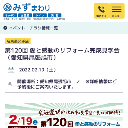
電話する
名古屋・春日井・長久手・稲沢・多治見の水まわりリフォーム専門店
イベント・チラシ情報一覧
名東長久手店
第120回 愛と感動のリフォーム完成見学会
（愛知県尾張旭市）
2022.02.19（土）
開催場所：愛知県尾張旭市 ／ ※詳細情報はご
予約後にご案内いたします。