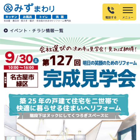
電話する
名古屋・春日井・長久手・稲沢・多治見の水まわりリフォーム専門店
イベント・チラシ情報一覧