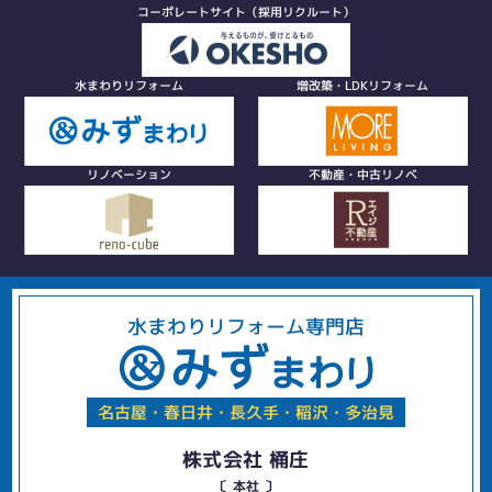
コーポレートサイト（採用リクルート）
水まわりリフォーム
増改築・LDKリフォーム
リノベーション
不動産・中古リノベ
水まわりリフォーム専門店
名古屋・春日井・長久手・稲沢・多治見
株式会社 桶庄
〔 本社 〕