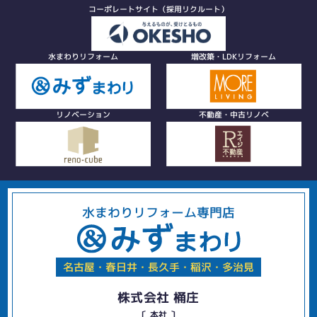
コーポレートサイト（採用リクルート）
水まわりリフォーム
増改築・LDKリフォーム
リノベーション
不動産・中古リノベ
水まわりリフォーム専門店
名古屋・春日井・長久手・稲沢・多治見
株式会社 桶庄
〔 本社 〕