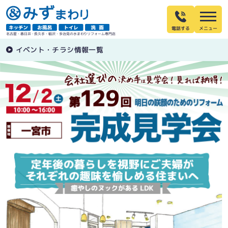
電話する
名古屋・春日井・長久手・稲沢・多治見の水まわりリフォーム専門店
イベント・チラシ情報一覧