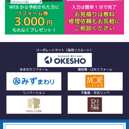
コーポレートサイト（採用リクルート）
水まわりリフォーム
増改築・LDKリフォーム
リノベーション
不動産・中古リノベ