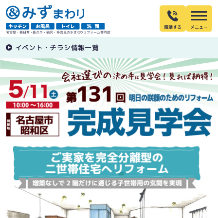
電話する
名古屋・春日井・長久手・稲沢・多治見の水まわりリフォーム専門店
イベント・チラシ情報一覧