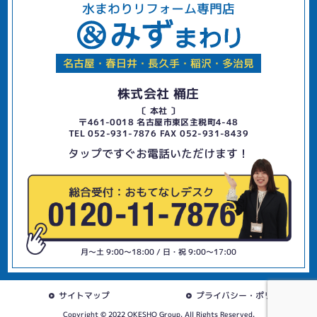
水まわりリフォーム専門店
名古屋・春日井・長久手・稲沢・多治見
株式会社 桶庄
〔 本社 〕
〒461-0018 名古屋市東区主税町4-48
TEL 052-931-7876 FAX 052-931-8439
タップですぐお電話いただけます！
月〜土 9:00〜18:00 / 日・祝 9:00〜17:00
サイトマップ
プライバシー・ポリシー
Copyright © 2022 OKESHO Group. All Rights Reserved.