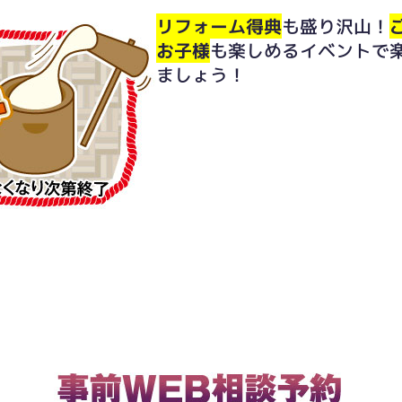
リフォーム得典
も盛り沢山！
お子様
も楽しめるイベントで
ましょう！