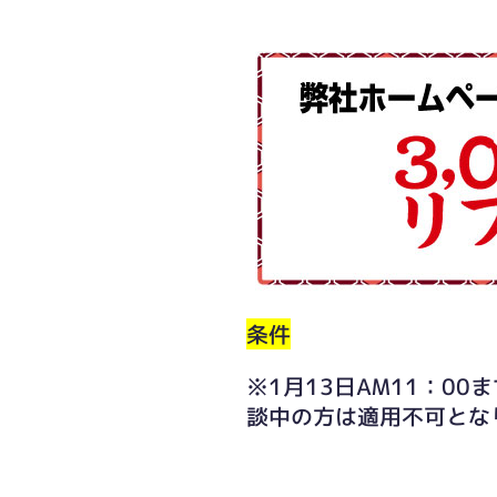
条件
※1月13日AM11：0
談中の方は適用不可とな