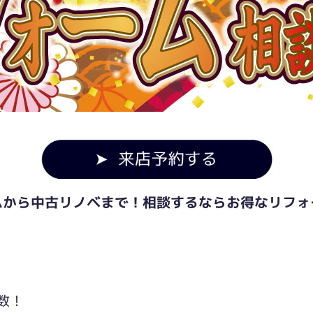
ムから中古リノベまで！相談するならお得なリフォ
数！