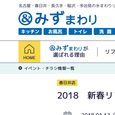
名古屋・春日井・長久手・稲沢・多治見の水まわり
が
リ
選ばれる理由
イベント・チラシ情報一覧
春日井店
2018 新春
2018.01.1