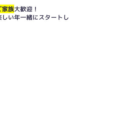
ご家族
大歓迎！
楽しい年一緒にスタートし