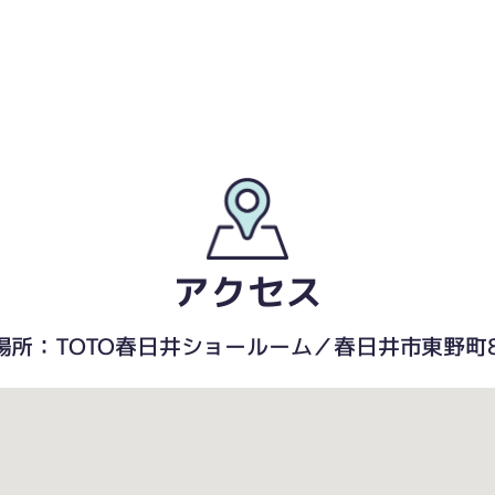
アクセス
場所：TOTO春日井ショールーム／春日井市東野町8-