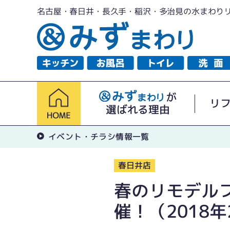
名古屋・春日井・長久手・稲沢・多治見の水まわり
が
リ
選ばれる理由
イベント・チラシ情報一覧
春日井店
春のリモデル
催！（2018年