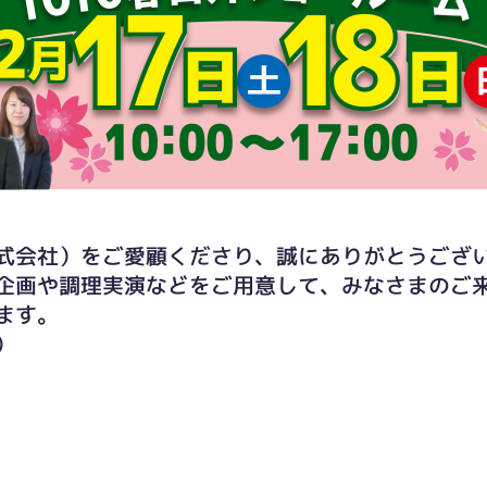
式会社）をご愛顧くださり、誠にありがとうござ
企画や調理実演などをご用意して、みなさまのご
ます。
）