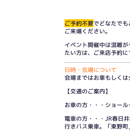
ご予約不要
でどなたでも
ご来場ください。
イベント開催中は混雑が
たい方は、
ご来店予約
に
日時・会場について
会場まではお車もしくは
【交通のご案内】
お車の方・・・ショール
電車の方・・・JR春日
行きバス乗車。「東野町