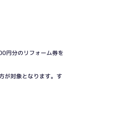
00円分のリフォーム券を
た方が対象となります。す