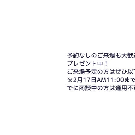
予約なしのご来場も大歓
プレゼント中！
ご来場予定の方はぜひ以
※2月17日AM11:0
でに商談中の方は適用不