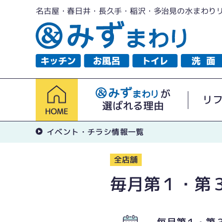
名古屋・春日井・長久手・稲沢・多治見の水まわり
が
リ
選ばれる理由
イベント・チラシ情報一覧
全店舗
毎月第１・第
毎月第１・第