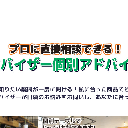
知りたい疑問が一度に聞ける！私に合った商品て
バイザーが日頃のお悩みをお伺いし、あなたに合