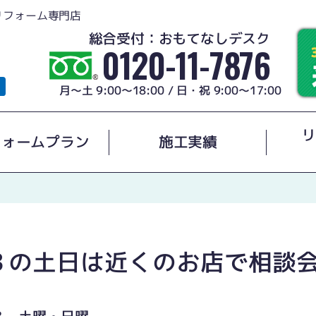
リフォーム専門店
総合受付：おもてなしデスク
0120-11-7876
月～土 9:00～18:00 / 日・祝 9:00～17:00
リ
フォームプラン
施工実績
３の土日は近くのお店で相談
３ 土曜・日曜