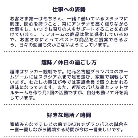
仕事への姿勢
お客さま第一はもちろん、一緒に働いているスタッフに
興味、関心を持つこと、常にアンテナを高く張りながら
仕事をし、いつでも周りの人をサポートすることを心が
けています。 リフォームの商品は常に進化しているの
で、お客さまにとってベストな商品をご提案できるよ
う、日々の勉強も欠かさないようにしています。
趣味／休日の過ごし方
趣味はサッカー観戦です。地元名古屋グランパスのホー
ムゲームにはスタジアムまで足を運び、家族で観戦して
います。わたしの趣味が今では家族全員で盛り上がれる
趣味になっています。また、近所のパパ友達とフットサ
ルチームを作り月2回の活動ですが、自分も動いて汗を流
しています。
好きな場所／時間
家族みんなでテレビの前でDAZNでグランパスの試合を
一喜一憂しながら観戦する時間が今は一番楽しいです。