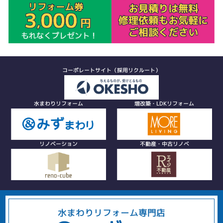
コーポレートサイト（採用リクルート）
水まわりリフォーム
増改築・LDKリフォーム
リノベーション
不動産・中古リノベ
水まわりリフォーム専門店