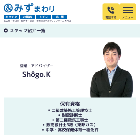
電話する
名古屋・春日井・長久手・稲沢・多治見の水まわりリフォーム専門店
スタッフ紹介一覧
営業・アドバイザー
Shôgo.K
保有資格
二級建築施工管理技士
耐震診断士
第二種電気工事士
販売設計士3級（東邦ガス）
中学・高校保健体育一種免許