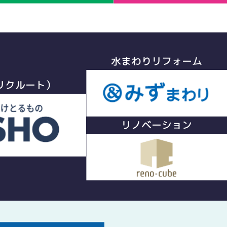
水まわりリフォーム
リクルート）
リノベーション