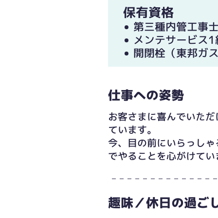
保有資格
第三種内管工事
メンテサービス1
開閉栓（東邦ガ
仕事への姿勢
お客さまに喜んでいただ
ています。
今、目の前にいらっしゃ
でやることを心がけてい
趣味／休日の過ご