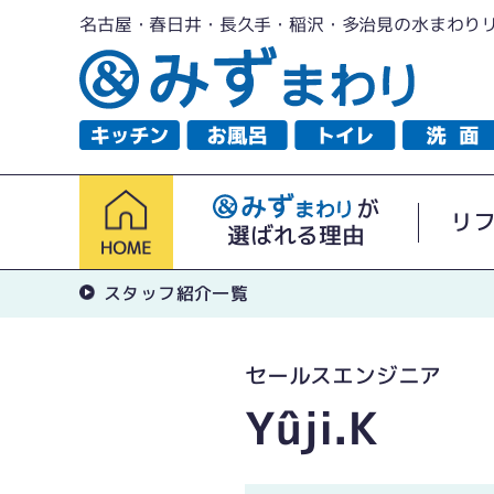
名古屋・春日井・長久手・稲沢・多治見の水まわり
が
リ
選ばれる理由
スタッフ紹介一覧
セールスエンジニア
Yûji.K