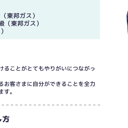
士（東邦ガス）
級（東邦ガス）
ス）
けることがとてもやりがいにつながっ
るお客さまに自分ができることを全力
ます。
し方