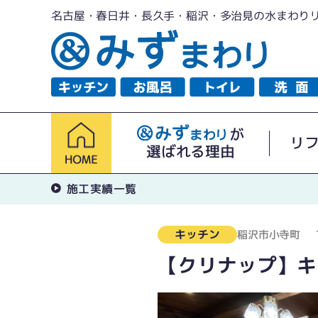
名古屋・春日井・長久手・稲沢・多治見の水まわり
が
リ
選ばれる理由
施工実績一覧
キッチン
稲沢市小寺町
【クリナップ】キ