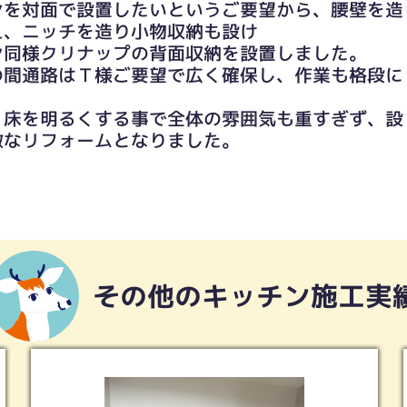
ンを対面で設置したいというご要望から、腰壁を造
え、ニッチを造り小物収納も設け
ン同様クリナップの背面収納を設置しました。
の間通路はＴ様ご要望で広く確保し、作業も格段に
、床を明るくする事で全体の雰囲気も重すぎず、設
敵なリフォームとなりました。
その他のキッチン施工実