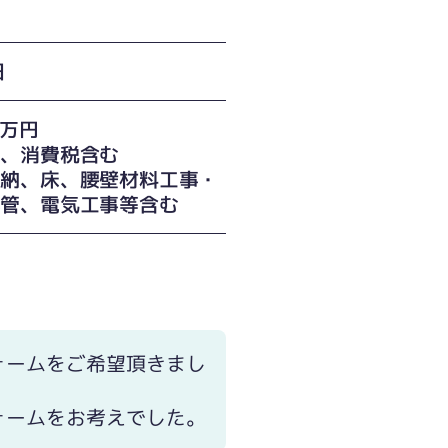
日
0万円
費、消費税含む
収納、床、腰壁材料工事・
配管、電気工事等含む
ォームをご希望頂きまし
ォームをお考えでした。