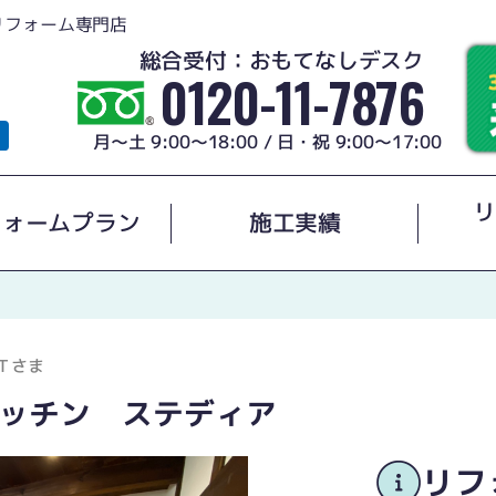
リフォーム専門店
総合受付：おもてなしデスク
0120-11-7876
月～土 9:00～18:00 / 日・祝 9:00～17:00
リ
フォームプラン
施工実績
Ｔさま
ッチン ステディア
リフ