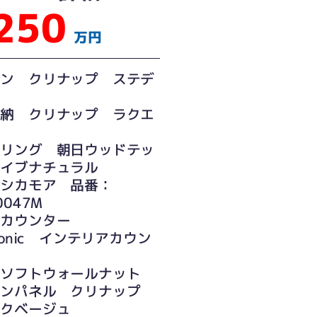
250
万円
チン クリナップ ステデ
収納 クリナップ ラクエ
ーリング 朝日ウッドテッ
ライブナチュラル
シカモア 品番：
0047M
 カウンター
asonic インテリアカウン
ソフトウォールナット
チンパネル クリナップ
イクベージュ