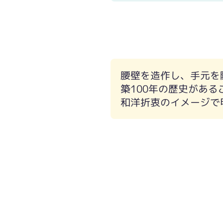
腰壁を造作し、手元を
築100年の歴史があ
和洋折衷のイメージで