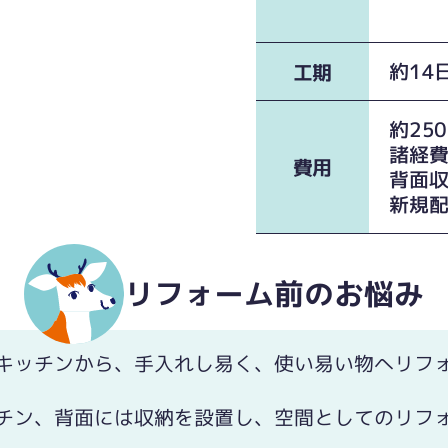
約14
工期
約25
諸経
費用
背面
新規
リフォーム前のお悩み
キッチンから、手入れし易く、使い易い物へリフ
チン、背面には収納を設置し、空間としてのリフ