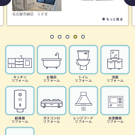
名古屋市緑区
Ｓさま
もっと見る
キッチン
お風呂
トイレ
洗面
リフォーム
リフォーム
リフォーム
リフォーム
給湯器
ガスコンロ
レンジフード
浴室暖房
リフォーム
リフォーム
リフォーム
リフォーム