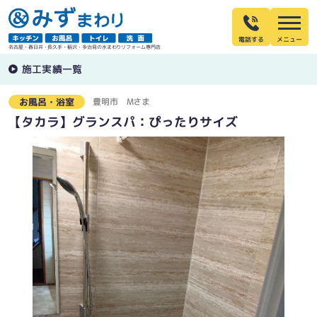
電話する
名古屋・春日井・長久手・稲沢・多治見の水まわりリフォーム専門店
施工実績一覧
豊明市
Mさま
お風呂・浴室
【タカラ】グランスパ：ぴったりサイズ