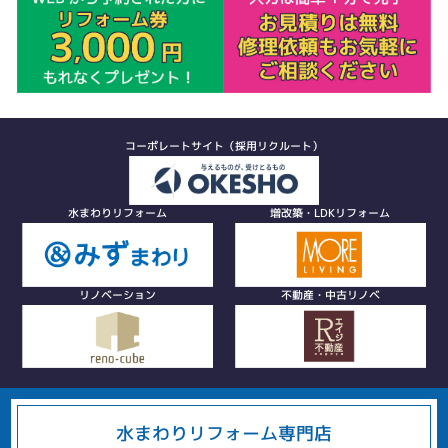
コーポレートサイト（採用リクルート）
水まわりリフォーム
増改築・LDKリフォーム
リノベーション
不動産・中古リノベ
水まわりリフォーム専門店