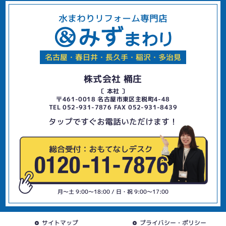
水まわりリフォーム専門店
名古屋・春日井・長久手・稲沢・多治見
株式会社 桶庄
〔 本社 〕
〒461-0018 名古屋市東区主税町4-48
TEL 052-931-7876 FAX 052-931-8439
タップですぐお電話いただけます！
月〜土 9:00〜18:00 / 日・祝 9:00〜17:00
サイトマップ
プライバシー・ポリシー