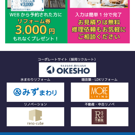
コーポレートサイト（採用リクルート）
水まわりリフォーム
増改築・LDKリフォーム
リノベーション
不動産・中古リノベ