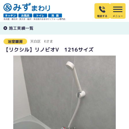
電話する
名古屋・春日井・長久手・稲沢・多治見の水まわりリフォーム専門店
施工実績一覧
天白区
Kさま
浴室暖房
【リクシル】リノビオV 1216サイズ