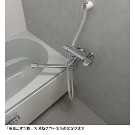
「定量止水水栓」で湯貼りの手間も楽になります