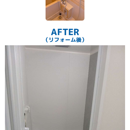
「定量止水水栓」で湯貼りの手間も楽になります
AFTER
（リフォーム後）