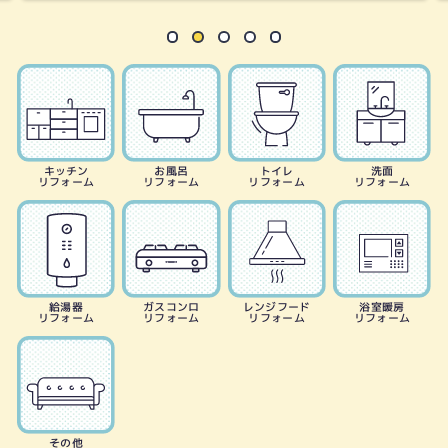
キッチン
お風呂
トイレ
洗面
リフォーム
リフォーム
リフォーム
リフォーム
給湯器
ガスコンロ
レンジフード
浴室暖房
リフォーム
リフォーム
リフォーム
リフォーム
その他