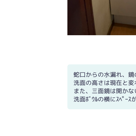
蛇口からの水漏れ、鏡
洗面の高さは現在と変
また、三面鏡は開かない
洗面ﾎﾞｳﾙの横にｽﾍ