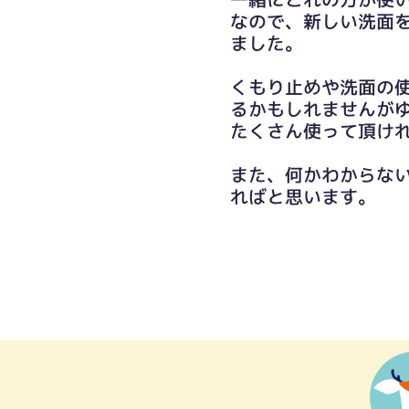
なので、新しい洗面
ました。
くもり止めや洗面の
るかもしれませんが
たくさん使って頂け
また、何かわからな
ればと思います。