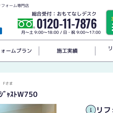
リフォーム専門店
総合受付：おもてなしデスク
0120-11-7876
月～土 9:00～18:00 / 日・祝 9:00～17:00
リ
フォームプラン
施工実績
Fさま
ﾘｼﾞｬｽﾄW750
リフ