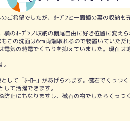
ものご希望でしたが、ｵｰﾌﾟﾝと一面鏡の裏の収納も充
横のｵｰﾌﾟﾝノ収納の棚尾自由に好き位置に変えられ
ｰｽもこの洗面は6㎝両端取れるので物置いていただ
ﾀｰは電気の熱電でくもりを抑えていました。現在は
ます。
んの特徴として「ﾎｰﾛｰ」があげられます。磁石でくっ
ﾙとして活躍できます。
ね防止にもなりますし、磁石の物でしたらくっつ