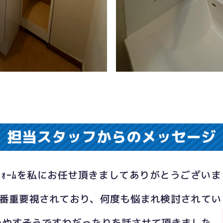
担当スタッフからのメッセージ
ﾌｫｰﾑを私にお任せ頂きましてありがとうございま
を一番重要視されており、何度も悩まれ検討されてい
。
いやすそうですねだったりを話させて頂きました。