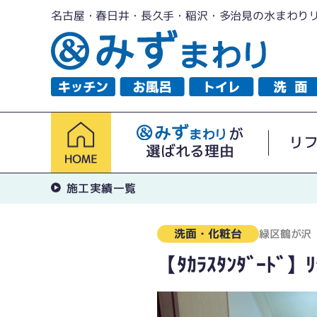
名古屋・春日井・長久手・稲沢・多治見の水まわり
が
リ
選ばれる理由
施工実績一覧
洗面・化粧台
緑区鶴が沢
【ﾀｶﾗｽﾀﾝﾀﾞｰﾄﾞ】