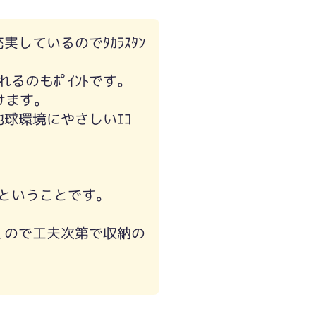
実しているのでﾀｶﾗｽﾀﾝ
るのもﾎﾟｲﾝﾄです。
けます。
地球環境にやさしいｴｺ
つくということです。
くので工夫次第で収納の