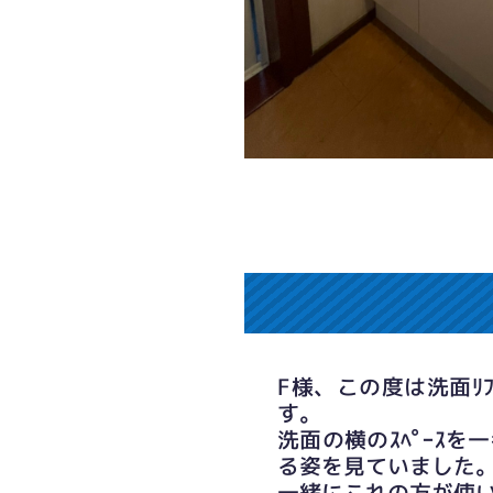
F様、この度は洗面ﾘ
す。
洗面の横のｽﾍﾟｰｽ
る姿を見ていました
一緒にこれの方が使