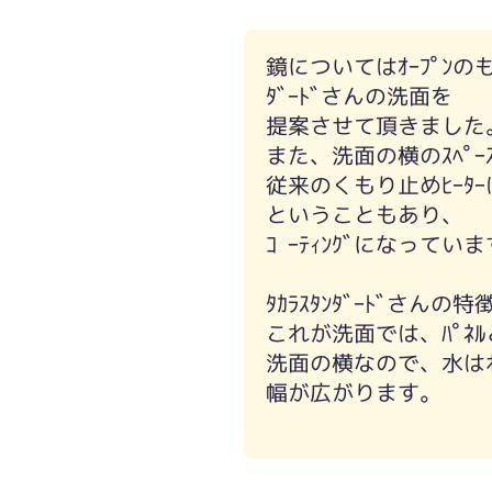
鏡についてはｵｰﾌﾟﾝの
ﾀﾞｰﾄﾞさんの洗面を
提案させて頂きました。
また、洗面の横のｽﾍﾟ
従来のくもり止めﾋｰ
ということもあり、
ｺｰﾃｨﾝｸﾞになってい
ﾀｶﾗｽﾀﾝﾀﾞｰﾄﾞさ
これが洗面では、ﾊﾟﾈ
洗面の横なので、水は
幅が広がります。