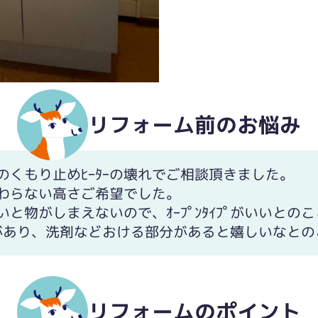
リフォーム前のお悩み
のくもり止めﾋｰﾀｰの壊れでご相談頂きました。
わらない高さご希望でした。
と物がしまえないので、ｵｰﾌﾟﾝﾀｲﾌﾟがいいとの
ﾟｰｽがあり、洗剤などおける部分があると嬉しいなと
リフォームのポイント