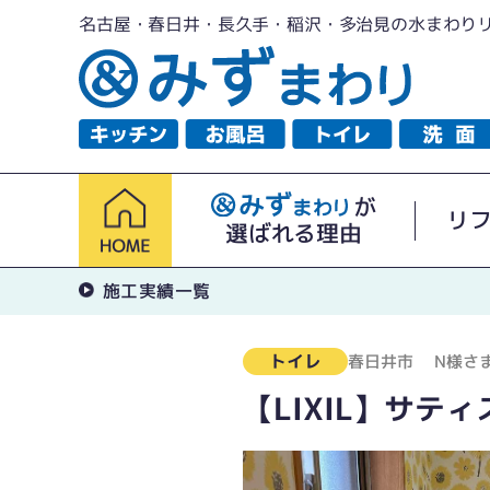
名古屋・春日井・長久手・稲沢・多治見の水まわり
が
リ
選ばれる理由
施工実績一覧
トイレ
春日井市
N様さ
【LIXIL】サテ