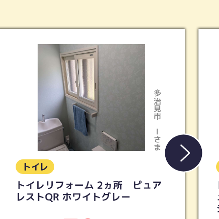
多治見市
Kさま
トイレ
トイレリフォーム 【TOTO】ピ
ュアレストQR ウォシュレットS
シリーズ