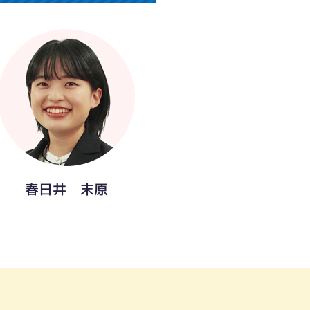
春日井 末原