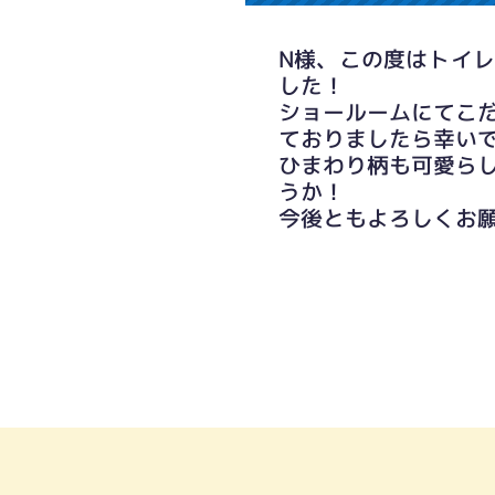
N様、この度はトイ
した！
ショールームにてこ
ておりましたら幸い
ひまわり柄も可愛ら
うか！
今後ともよろしくお