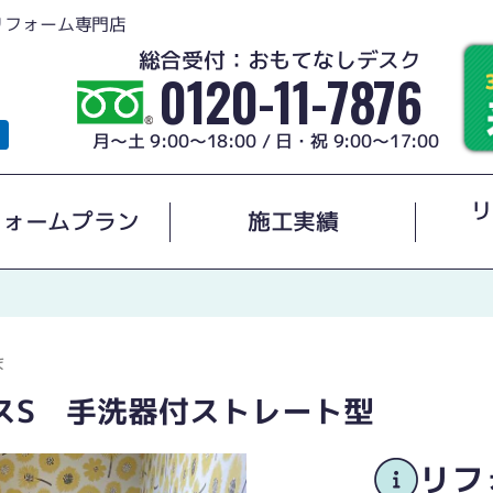
リフォーム専門店
総合受付：おもてなしデスク
0120-11-7876
月～土 9:00～18:00 / 日・祝 9:00～17:00
リ
フォームプラン
施工実績
ま
ィスS 手洗器付ストレート型
リフ