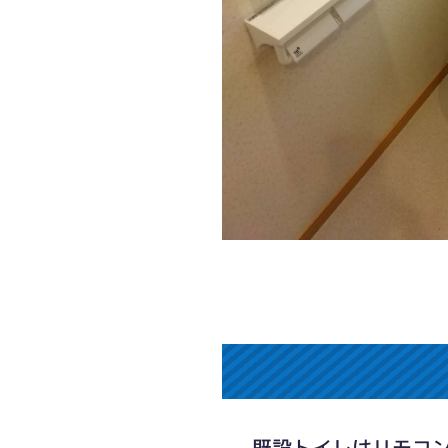
既設トイレはリモコ