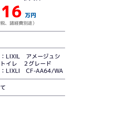
16
万円
費税、諸経費別途）
：LIXIL アメージュシ
ートイレ ２グレード
LIXLI CF-AA64/WA
建て