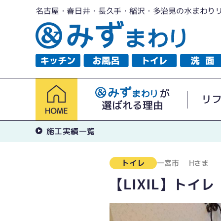
名古屋・春日井・長久手・稲沢・多治見の水まわり
が
リ
選ばれる理由
施工実績一覧
トイレ
一宮市
Hさま
【LIXIL】トイ