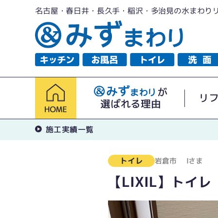
名古屋・春日井・長久手・稲沢・多治見の水まわり
が
リ
選ばれる理由
施工実績一覧
トイレ
岩倉市
Iさま
【LIXIL】トイ