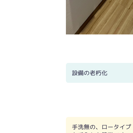
設備の老朽化
手洗無の、ロータイプ