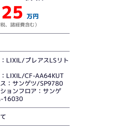
25
万円
費税、諸経費含む）
：LIXIL/プレアスLSリト
LIXIL/CF-AA64KUT
ス：サンゲツ/SP9780
ッションフロア：サンゲ
-16030
建て