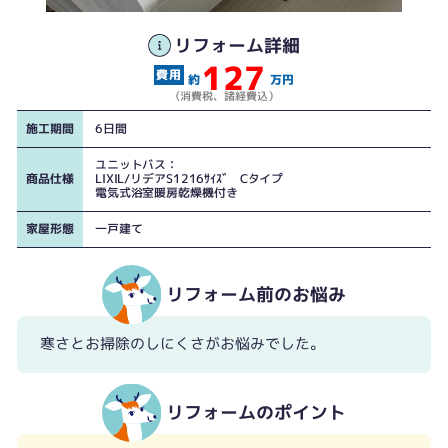
リフォーム詳細
127
約
万円
（消費税、諸経費込）
施工期間
6日間
ユニットバス：
商品仕様
LIXIL/リデアS1216ｻｲｽﾞ Cタイプ
電気式浴室暖房乾燥機付き
家屋形態
一戸建て
リフォーム前のお悩み
寒さとお掃除のしにくさがお悩みでした。
リフォームのポイント