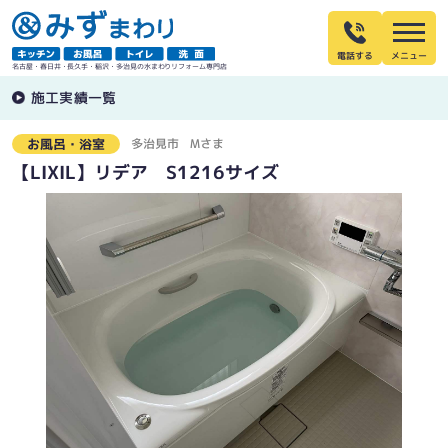
電話する
名古屋・春日井・長久手・稲沢・多治見の水まわりリフォーム専門店
施工実績一覧
多治見市
Mさま
お風呂・浴室
【LIXIL】リデア S1216サイズ