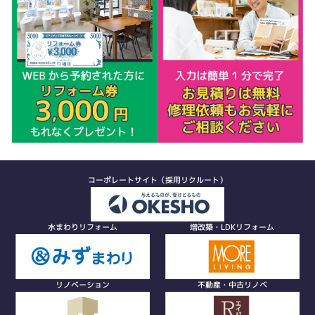
コーポレートサイト（採用リクルート）
水まわりリフォーム
増改築・LDKリフォーム
リノベーション
不動産・中古リノベ