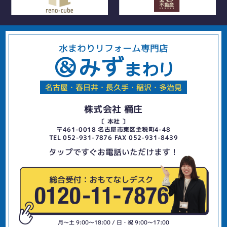
水まわりリフォーム専門店
名古屋・春日井・長久手・稲沢・多治見
株式会社 桶庄
〔 本社 〕
〒461-0018 名古屋市東区主税町4-48
TEL 052-931-7876 FAX 052-931-8439
タップですぐお電話いただけます！
月〜土 9:00〜18:00 / 日・祝 9:00〜17:00