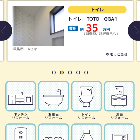
トイレ
トイレ TOTO GGA1
35
費用
約
万円
（消費税、諸経費含む）
津島市
Aさま
もっと見る
キッチン
お風呂
トイレ
洗面
リフォーム
リフォーム
リフォーム
リフォーム