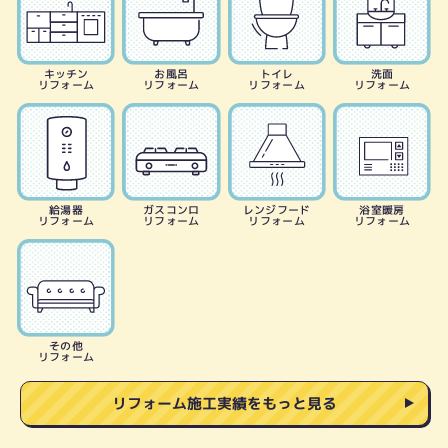
キッチン
お風呂
トイレ
洗面
リフォーム
リフォーム
リフォーム
リフォーム
給湯器
ガスコンロ
レンジフード
浴室暖房
リフォーム
リフォーム
リフォーム
リフォーム
その他
リフォーム
リフォーム施工実績をもっと見る