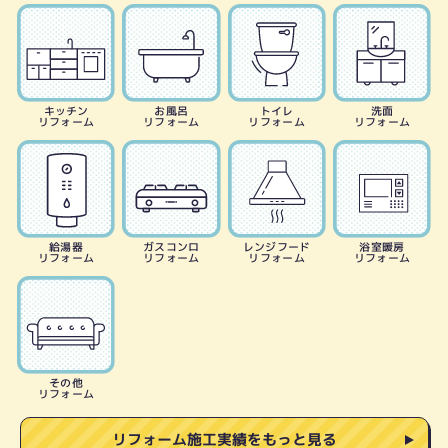
キッチン
お風呂
トイレ
洗面
リフォーム
リフォーム
リフォーム
リフォーム
給湯器
ガスコンロ
レンジフード
浴室暖房
リフォーム
リフォーム
リフォーム
リフォーム
その他
リフォーム
リフォーム施工実績をもっと見る