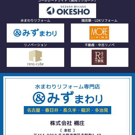
コーポレートサイト（採用リクルート）
水まわりリフォーム
増改築・LDKリフォーム
リノベーション
不動産・中古リノベ
水まわりリフォーム専門店
名古屋・春日井・長久手・稲沢・多治見
株式会社 桶庄
〔 本社 〕