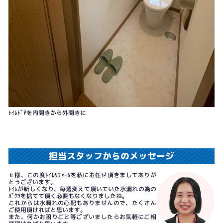
ﾄｲﾚﾄﾞｱを内開きから外開きに
担当スタッフからのメッセージ
ｋ様、この度ﾄｲﾚﾘﾌｫｰﾑを私にお任せ頂きましてありが
とうございます。
ﾄｲﾚが新しくなり、毎週変えて頂いていた水漏れの為の
ﾊﾞｹﾂを捨てて頂く必要もなくなりましたね。
これからは水漏れの心配もありませんので、たくさん
ご使用頂ければと思います。
また、何かお困りごと等ございましたらお気軽にご相