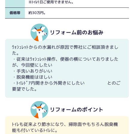
※ﾄｲﾚ1日ご使用できません。
価格帯
約30万円。
リフォーム前のお悩み
ｳｫｼｭﾚｯﾄからの水漏れが原因で弊社にご相談頂きまし
た。
・従来はｳｫｼｭﾚｯﾄ操作、便器の横についておりました
が、今回壁にしたい
・手洗いありがいい
・脱臭機能はほしい
・ﾄｲﾚﾄﾞｱ内開きから外開きにしたい とのご
要望でした。
リフォームのポイント
ﾄｲﾚも従来より節水になり、掃除面やもちろん脱臭機
能も付いているﾄｲﾚに。
ﾄｲﾚﾄﾞｱを内開きから外開きに