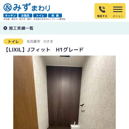
電話する
名古屋・春日井・長久手・稲沢・多治見の水まわりリフォーム専門店
施工実績一覧
名古屋市
Oさま
トイレ
【LIXIL】Jフィット H1グレード