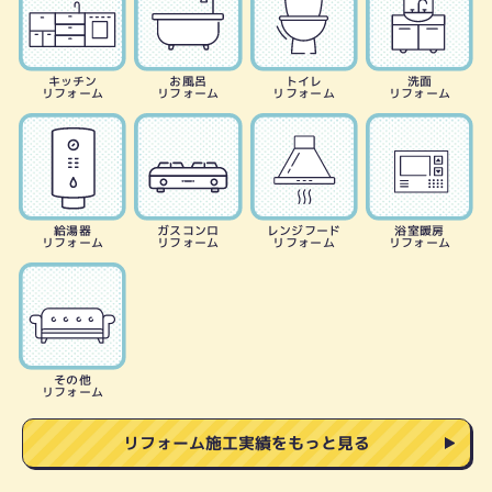
キッチン
お風呂
トイレ
洗面
リフォーム
リフォーム
リフォーム
リフォーム
給湯器
ガスコンロ
レンジフード
浴室暖房
リフォーム
リフォーム
リフォーム
リフォーム
その他
リフォーム
リフォーム施工実績をもっと見る